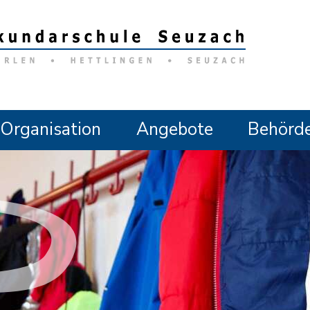
ndarschule Seuzach
Organisation
Angebote
Behörd