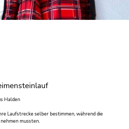
eimensteinlauf
us Halden
 ihre Laufstrecke selber bestimmen, während die
ff nehmen mussten.