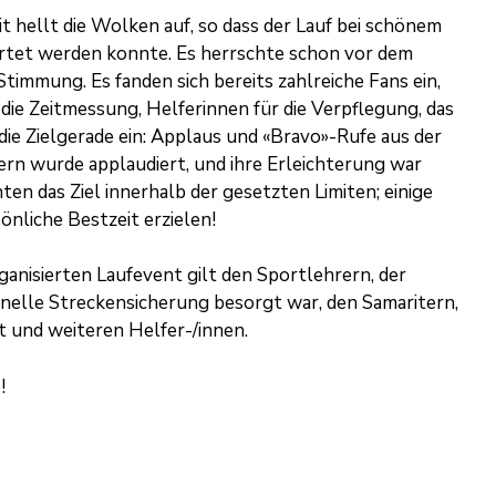
it hellt die Wolken auf, so dass der Lauf bei schönem
rtet werden konnte. Es herrschte schon vor dem
Stimmung. Es fanden sich bereits zahlreiche Fans ein,
 die Zeitmessung, Helferinnen für die Verpflegung, das
ie Zielgerade ein: Applaus und «Bravo»-Rufe aus der
rn wurde applaudiert, und ihre Erleichterung war
en das Ziel innerhalb der gesetzten Limiten; einige
nliche Bestzeit erzielen!
anisierten Laufevent gilt den Sportlehrern, der
onelle Streckensicherung besorgt war, den Samaritern,
t und weiteren Helfer-/innen.
!