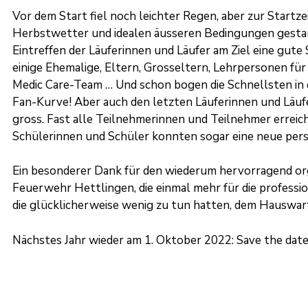
Vor dem Start fiel noch leichter Regen, aber zur Startze
Herbstwetter und idealen äusseren Bedingungen gesta
Eintreffen der Läuferinnen und Läufer am Ziel eine gute 
einige Ehemalige, Eltern, Grosseltern, Lehrpersonen für
Medic Care-Team … Und schon bogen die Schnellsten in d
Fan-Kurve! Aber auch den letzten Läuferinnen und Läufe
gross. Fast alle Teilnehmerinnen und Teilnehmer erreicht
Schülerinnen und Schüler konnten sogar eine neue persö
Ein besonderer Dank für den wiederum hervorragend org
Feuerwehr Hettlingen, die einmal mehr für die professi
die glücklicherweise wenig zu tun hatten, dem Hauswar
Nächstes Jahr wieder am 1. Oktober 2022: Save the date